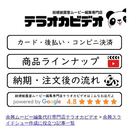
余興ムービー編集代行専門店テラオカビデオ
>
余興スラ
イドショー作成に役立つ記事一覧