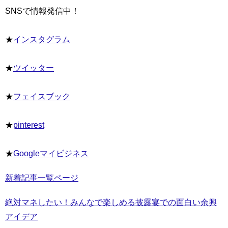
SNSで情報発信中！
★
インスタグラム
★
ツイッター
★
フェイスブック
★
pinterest
★
Googleマイビジネス
新着記事一覧ページ
絶対マネしたい！みんなで楽しめる披露宴での面白い余興
アイデア