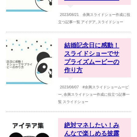
2023/08/21
余興スライドショー作成に役
立つ記事一覧
アイデア
,
スライドショー
結婚記念日に感動！
スライドショーでサ
プライズムービーの
作り方
2023/08/07
#余興スライドショームービ
ー
,
余興スライドショー作成に役立つ記事一
覧
スライドショー
絶対マネしたい！み
んなで楽しめる披露