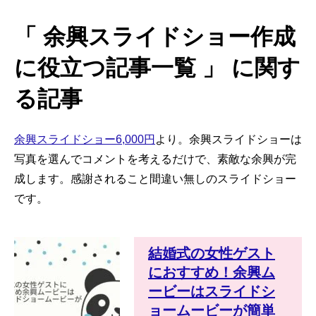
「 余興スライドショー作成
に役立つ記事一覧 」 に関す
る記事
余興スライドショー6,000円
より。余興スライドショーは
写真を選んでコメントを考えるだけで、素敵な余興が完
成します。感謝されること間違い無しのスライドショー
です。
結婚式の女性ゲスト
におすすめ！余興ム
ービーはスライドシ
ョームービーが簡単