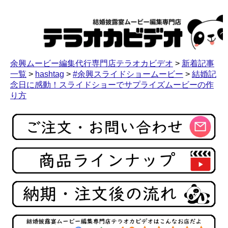
余興ムービー編集代行専門店テラオカビデオ
>
新着記事
一覧
>
hashtag
>
#余興スライドショームービー
>
結婚記
念日に感動！スライドショーでサプライズムービーの作
り方