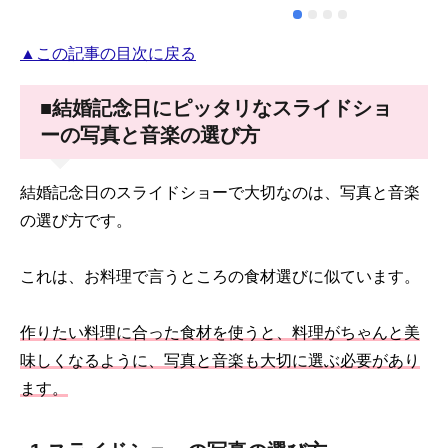
やり取りをさせていただきました
涙してくださり
が、対応も早く丁寧でした。テラ
忘れられない
▲この記事の目次に戻る
オカビデオさんにお願いして本当
♪ありがとござ
に良かったです。ありがとうござ
いました。
■結婚記念日にピッタリなスライドショ
ーの写真と音楽の選び方
結婚記念日のスライドショーで大切なのは、写真と音楽
の選び方です。
これは、お料理で言うところの食材選びに似ています。
作りたい料理に合った食材を使うと、料理がちゃんと美
味しくなるように、写真と音楽も大切に選ぶ必要があり
ます。