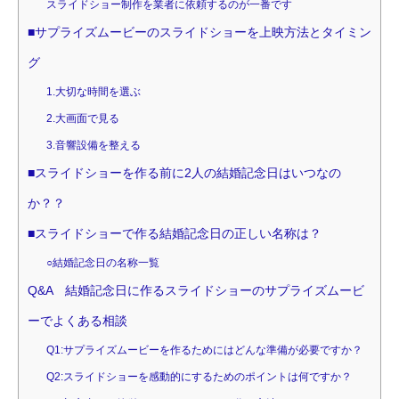
スライドショー制作を業者に依頼するのが一番です
■サプライズムービーのスライドショーを上映方法とタイミン
グ
1.大切な時間を選ぶ
2.大画面で見る
3.音響設備を整える
■スライドショーを作る前に2人の結婚記念日はいつなの
か？？
■スライドショーで作る結婚記念日の正しい名称は？
○結婚記念日の名称一覧
Q&A 結婚記念日に作るスライドショーのサプライズムービ
ーでよくある相談
Q1:サプライズムービーを作るためにはどんな準備が必要ですか？
Q2:スライドショーを感動的にするためのポイントは何ですか？