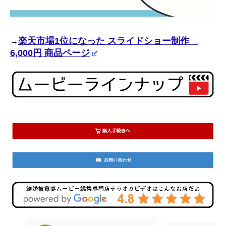
楽天市場1位になった スライドショー制作
→
6,000円 商品ページ