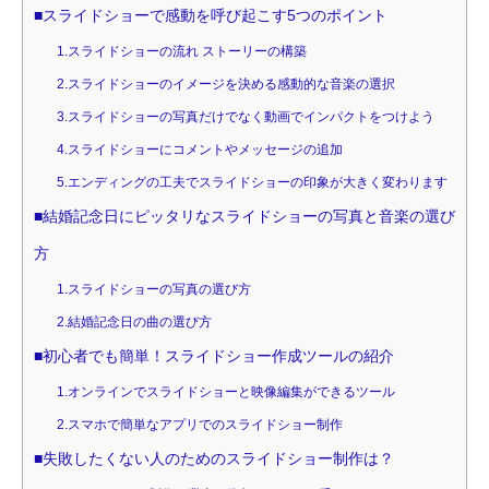
■スライドショーで感動を呼び起こす5つのポイント
1.スライドショーの流れ ストーリーの構築
2.スライドショーのイメージを決める感動的な音楽の選択
3.スライドショーの写真だけでなく動画でインパクトをつけよう
4.スライドショーにコメントやメッセージの追加
5.エンディングの工夫でスライドショーの印象が大きく変わります
■結婚記念日にピッタリなスライドショーの写真と音楽の選び
方
1.スライドショーの写真の選び方
2.結婚記念日の曲の選び方
■初心者でも簡単！スライドショー作成ツールの紹介
1.オンラインでスライドショーと映像編集ができるツール
2.スマホで簡単なアプリでのスライドショー制作
■失敗したくない人のためのスライドショー制作は？