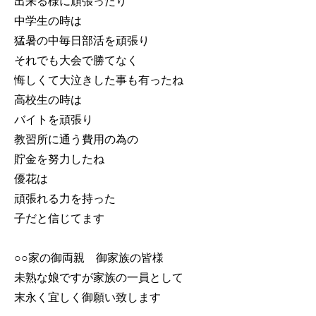
出来る様に頑張ったり
中学生の時は
猛暑の中毎日部活を頑張り
それでも大会で勝てなく
悔しくて大泣きした事も有ったね
高校生の時は
バイトを頑張り
教習所に通う費用の為の
貯金を努力したね
優花は
頑張れる力を持った
子だと信じてます
○○家の御両親 御家族の皆様
未熟な娘ですが家族の一員として
末永く宜しく御願い致します