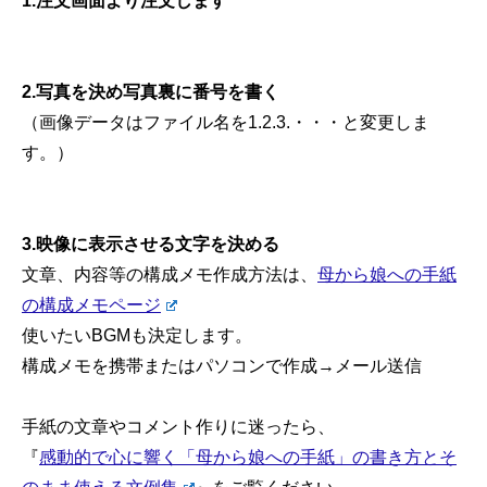
1.注文画面より注文します
2.写真を決め写真裏に番号を書く
（画像データはファイル名を1.2.3.・・・と変更しま
す。）
3.映像に表示させる文字を決める
文章、内容等の構成メモ作成方法は、
母から娘への手紙
の構成メモページ
使いたいBGMも決定します。
構成メモを携帯またはパソコンで作成→メール送信
手紙の文章やコメント作りに迷ったら、
『
感動的で心に響く「母から娘への手紙」の書き方とそ