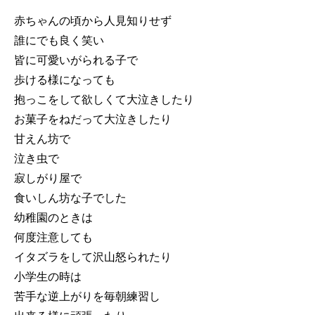
赤ちゃんの頃から人見知りせず
誰にでも良く笑い
皆に可愛いがられる子で
歩ける様になっても
抱っこをして欲しくて大泣きしたり
お菓子をねだって大泣きしたり
甘えん坊で
泣き虫で
寂しがり屋で
食いしん坊な子でした
幼稚園のときは
何度注意しても
イタズラをして沢山怒られたり
小学生の時は
苦手な逆上がりを毎朝練習し