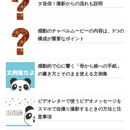
タ送信！撮影からの流れも説明
感動のチャペルムービーの内容は、3つの
構成が重要なポイント
感動的で心に響く「母から娘への手紙」
の書き方とそのまま使える文例集
ビデオレターで使うビデオメッセージを
スマホで自撮り撮影するときの方法と注
意事項