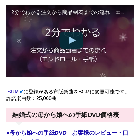
2分でわかる注文から商品到着までの流れ エンドロール
ISUM
に登録がある市販楽曲をBGMに変更可能です。
許諾楽曲数：25,000曲
結婚式の母から娘への手紙DVD価格表
■母から娘への手紙DVD お客様のレビュー・口