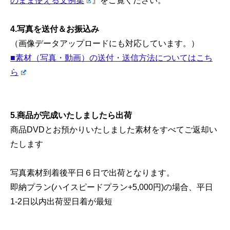
のまま使える文例集
』をご覧ください。
4.写真を送付＆お振込み
（画像データアップロードにも対応しています。）
■素材（写真・動画）の送付・送信方法についてはこち
ら
5.商品が完成いたしましたら出荷
商品DVDとお預かりいたしました素材をすべてご返却い
たします
写真素材到着後平日６日で出荷となります。
即納プラン(ハイスピードプラン+5,000円)の場合、平日
1-2日以内出荷翌日着が最短