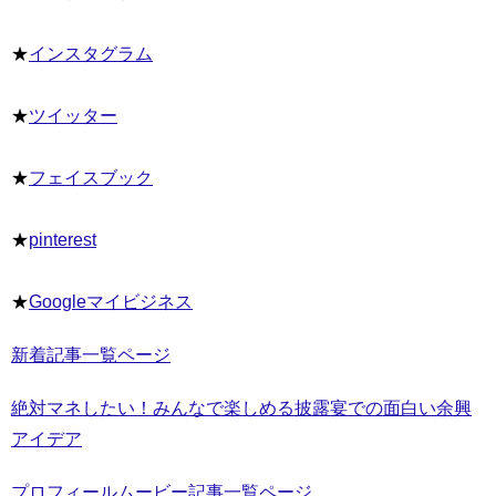
★
インスタグラム
★
ツイッター
★
フェイスブック
★
pinterest
★
Googleマイビジネス
新着記事一覧ページ
絶対マネしたい！みんなで楽しめる披露宴での面白い余興
アイデア
プロフィールムービー記事一覧ページ