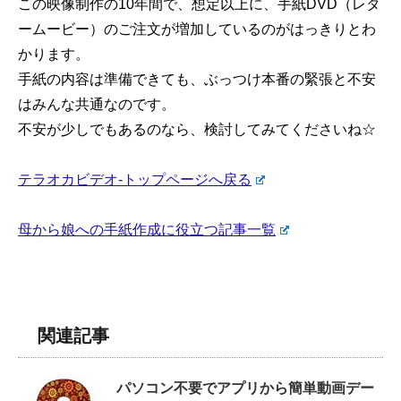
この映像制作の10年間で、想定以上に、手紙DVD（レタ
ームービー）のご注文が増加しているのがはっきりとわ
かります。
手紙の内容は準備できても、ぶっつけ本番の緊張と不安
はみんな共通なのです。
不安が少しでもあるのなら、検討してみてくださいね☆
テラオカビデオ-トップページへ戻る
母から娘への手紙作成に役立つ記事一覧
関連記事
パソコン不要でアプリから簡単動画デー