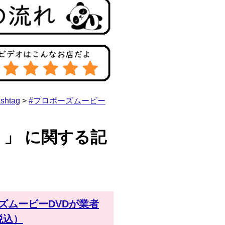
shtag
>
#プロポーズムービー
 」 に関する記
ズムービーDVDが業者
税込）