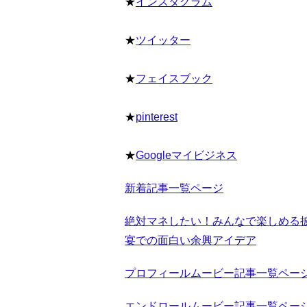
★
インスタグラム
★
ツイッター
★
フェイスブック
★
pinterest
★
Googleマイビジネス
新着記事一覧ページ
絶対マネしたい！みんなで楽しめる
宴での面白い余興アイデア
プロフィールムービー記事一覧ペー
エンドロールムービー記事一覧ペー