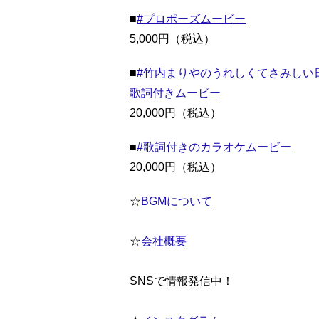
■
#プロポーズムービー
5,000円（税込）
■
#竹内まりやのうれしくてさみしい
歌詞付きムービー
20,000円（税込）
■
#歌詞付きのカラオケムービー
20,000円（税込）
☆
BGMについて
☆
会社概要
SNSで情報発信中！