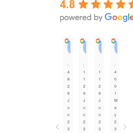
A. I
永田美弥
上田加織
1
0
0
3
6
2
:
:
:
:
:
4
1
1
4
2
8
1
1
0
6
2
2
2
0
0
9
9
9
1
6
J
J
J
M
M
u
u
u
a
a
n
n
n
y
r
2
2
2
2
2
3
3
3
3
3