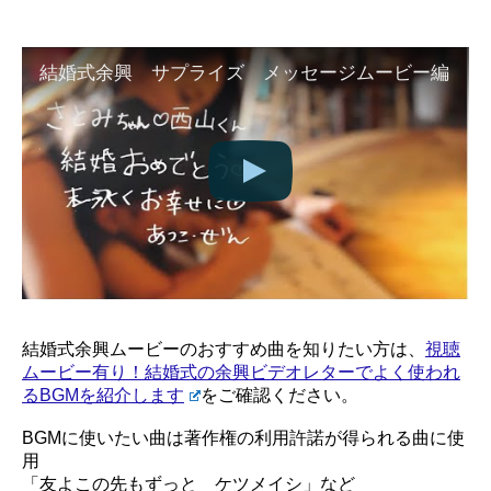
結婚式余興 サプライズ メッセージムービー編
結婚式余興ムービーのおすすめ曲を知りたい方は、
視聴
ムービー有り！結婚式の余興ビデオレターでよく使われ
るBGMを紹介します
をご確認ください。
BGMに使いたい曲は著作権の利用許諾が得られる曲に使
用
「友よこの先もずっと ケツメイシ」など