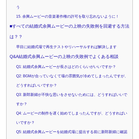
う
15. 余興ムービーの音楽著作権の許可を取り忘れないように！
■すべての結婚式余興ムービーの上映の失敗例を回避する方法
は？？
早目に結婚式場で再生テストやリハーサルすれば解決します
Q&A結婚式余興ムービーの上映の失敗例でよくある相談
Q1: 結婚式余興ムービーが長さはどのくらいがいいですか？
Q2: BGMが合っていなくて場の雰囲気が冷めてしまったんですが、
どうすればいいですか？
Q3: 新郎新婦が不快な思いをさせないためには、どうすればいいで
すか？
Q4: ムービーの制作を遅く始めてしまったんですが、どうすればい
いですか？
Q5: 結婚式余興ムービーを結婚式場に提出する前に新郎新婦に確認