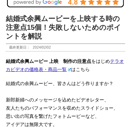
結婚式余興ムービーを上映する時の
注意点15個！失敗しないためのポイ
ントを解説
最終更新日：
2024/02/02
結婚式余興ムービー 上映 制作の注意点
をはじめ
テラオ
カビデオの価格表・商品一覧
はこちら
結婚式の余興ムービー、皆さんはどう作りますか？
新郎新婦へのメッセージを込めたビデオレター、
友人たちのパフォーマンスを収めたスライドショー、
思い出の写真を繋げたフォトムービーなど、
アイデアは無限大です。