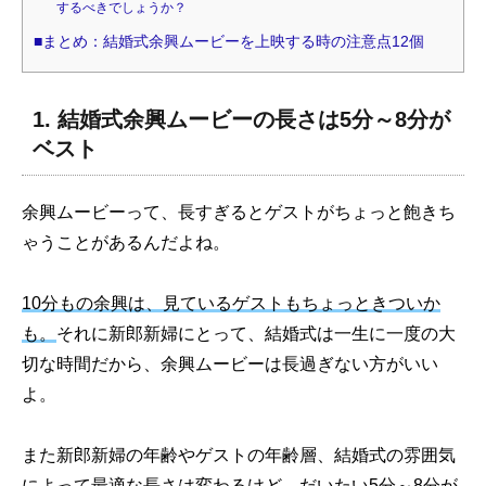
するべきでしょうか？
■まとめ：結婚式余興ムービーを上映する時の注意点12個
1. 結婚式余興ムービーの長さは5分～8分が
ベスト
余興ムービーって、長すぎるとゲストがちょっと飽きち
ゃうことがあるんだよね。
10分もの余興は、見ているゲストもちょっときついか
も。
それに新郎新婦にとって、結婚式は一生に一度の大
切な時間だから、余興ムービーは長過ぎない方がいい
よ。
また新郎新婦の年齢やゲストの年齢層、結婚式の雰囲気
によって最適な長さは変わるけど、
だいたい5分～8分が