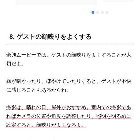
やり取りをさせていただきました
涙してくださり
が、対応も早く丁寧でした。テラ
忘れられない
オカビデオさんにお願いして本当
♪ありがとござ
に良かったです。ありがとうござ
いました。
8. ゲストの顔映りをよくする
余興ムービーでは、ゲストの顔映りをよくすることが大
切だよ。
顔が暗かったり、ぼやけていたりすると、ゲストが不快
に感じることもあるからね。
撮影は、晴れの日、屋外がおすすめ。室内での撮影であ
ればカメラの位置や角度を調整したり、照明を明るめに
設定すると、顔映りがよくなるよ。