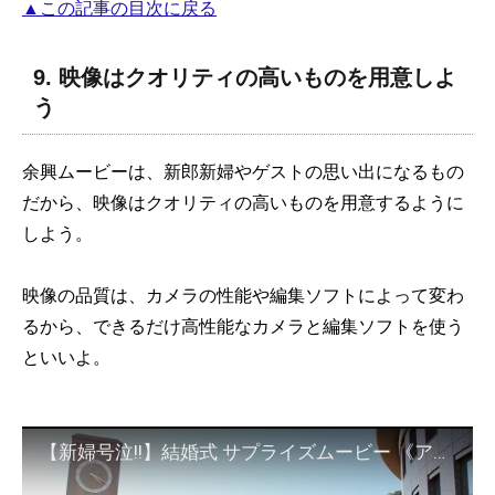
▲この記事の目次に戻る
9. 映像はクオリティの高いものを用意しよ
う
余興ムービーは、新郎新婦やゲストの思い出になるもの
だから、映像はクオリティの高いものを用意するように
しよう。
映像の品質は、カメラの性能や編集ソフトによって変わ
るから、できるだけ高性能なカメラと編集ソフトを使う
といいよ。
【新婦号泣!!】結婚式 サプライズムービー 《アンマー/かりゆし58》