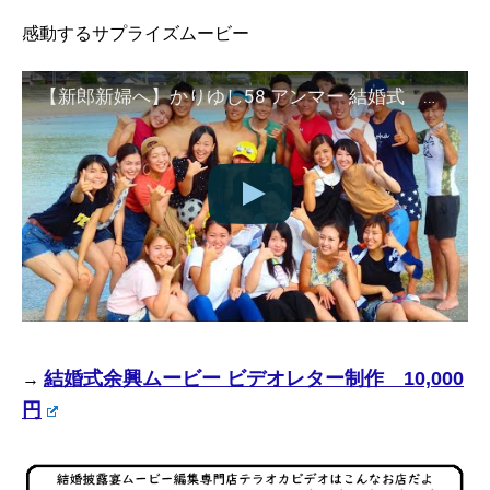
感動するサプライズムービー
【新郎新婦へ】かりゆし58 アンマー 結婚式 サプライズムービー(余興)
結婚式余興ムービー ビデオレター制作 10,000
→
円