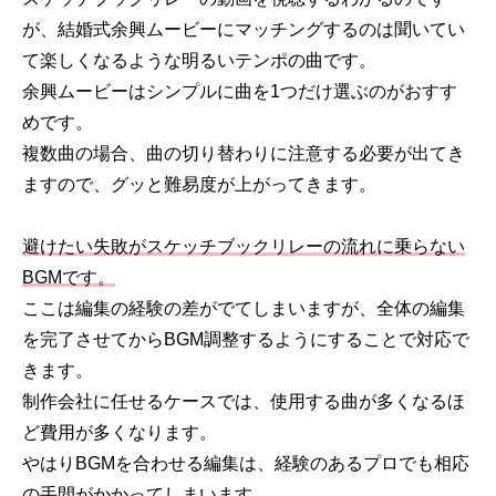
が、結婚式余興ムービーにマッチングするのは聞いてい
て楽しくなるような明るいテンポの曲です。
余興ムービーはシンプルに曲を1つだけ選ぶのがおすす
めです。
複数曲の場合、曲の切り替わりに注意する必要が出てき
ますので、グッと難易度が上がってきます。
避けたい失敗がスケッチブックリレーの流れに乗らない
BGMです。
ここは編集の経験の差がでてしまいますが、全体の編集
を完了させてからBGM調整するようにすることで対応で
きます。
制作会社に任せるケースでは、使用する曲が多くなるほ
ど費用が多くなります。
やはりBGMを合わせる編集は、経験のあるプロでも相応
の手間がかかってしまいます。