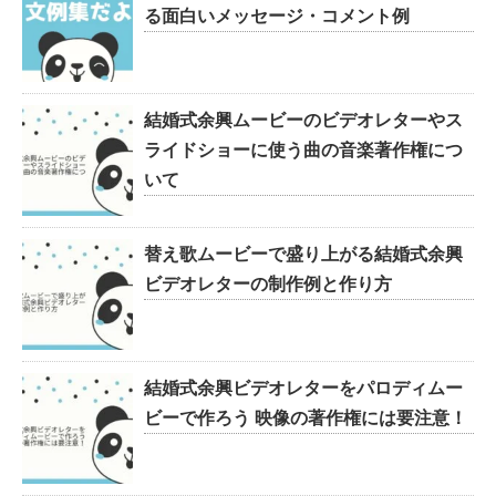
る面白いメッセージ・コメント例
結婚式余興ムービーのビデオレターやス
ライドショーに使う曲の音楽著作権につ
いて
替え歌ムービーで盛り上がる結婚式余興
ビデオレターの制作例と作り方
結婚式余興ビデオレターをパロディムー
ビーで作ろう 映像の著作権には要注意！