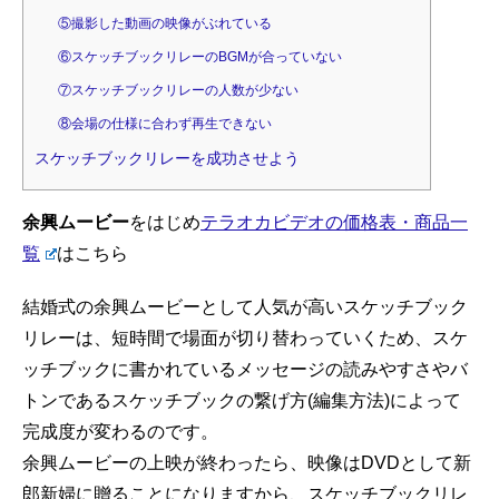
⑤撮影した動画の映像がぶれている
⑥スケッチブックリレーのBGMが合っていない
⑦スケッチブックリレーの人数が少ない
⑧会場の仕様に合わず再生できない
スケッチブックリレーを成功させよう
余興ムービー
をはじめ
テラオカビデオの価格表・商品一
覧
はこちら
結婚式の余興ムービーとして人気が高いスケッチブック
リレーは、短時間で場面が切り替わっていくため、スケ
ッチブックに書かれているメッセージの読みやすさやバ
トンであるスケッチブックの繋げ方(編集方法)によって
完成度が変わるのです。
余興ムービーの上映が終わったら、映像はDVDとして新
郎新婦に贈ることになりますから、スケッチブックリレ