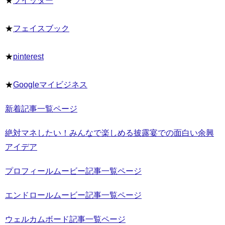
★
ツイッター
★
フェイスブック
★
pinterest
★
Googleマイビジネス
新着記事一覧ページ
絶対マネしたい！みんなで楽しめる披露宴での面白い余興
アイデア
プロフィールムービー記事一覧ページ
エンドロールムービー記事一覧ページ
ウェルカムボード記事一覧ページ