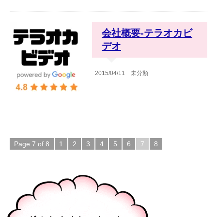
会社概要-テラオカビ
デオ
2015/04/11
未分類
Page 7 of 8
1
2
3
4
5
6
7
8