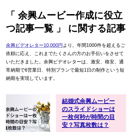
「 余興ムービー作成に役立
つ記事一覧 」 に関する記事
余興ビデオレター10,000円
より。年間1000件を超えるご
依頼に応え、これまでたくさんの方のお手伝いをさせて
いただきました。余興ビデオレターは、激安、格安、通
常納期で6営業日、特別プランで最短1日の制作という短
納期を実現しています。
結婚式余興ムービー
のスライドショーは
一枚何秒が時間の目
安？写真枚数は？