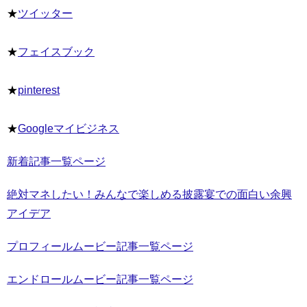
★
ツイッター
★
フェイスブック
★
pinterest
★
Googleマイビジネス
新着記事一覧ページ
絶対マネしたい！みんなで楽しめる披露宴での面白い余興
アイデア
プロフィールムービー記事一覧ページ
エンドロールムービー記事一覧ページ