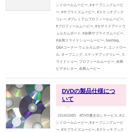
ンドロールムービー
,
#オープニングムービ
ー
,
#サプライズムービー
,
#スケッチブック
リレー
,
#プレミアムプロフィールムービー
,
#プロフィールムービー
,
#モザイクアートウ
ェルカムボード
,
#余興サプライズムービー
,
#余興スライドショームービー
,
hashtag
,
Q&Aコーナー
ウェルカムボード
,
エンドロー
ル
,
オープニング
,
スケッチブックリレー
,
ス
ライドショー
,
プロフィールムービー
,
余興
ビデオレター
,
余興ムービー
DVDの製品仕様につ
いて
2016/10/05
#DVD書き出しサービス
,
#エ
ンドロールムービー
,
#オープニングムービ
ー
,
#サプライズムービー
,
#スケッチブック