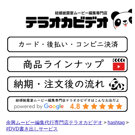
余興ムービー編集代行専門店テラオカビデオ
>
hashtag
>
#DVD書き出しサービス