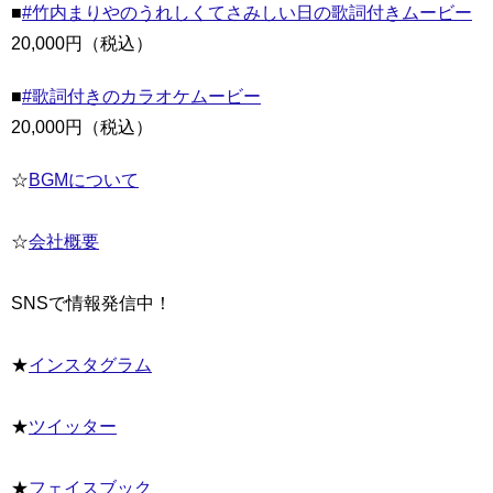
■
#竹内まりやのうれしくてさみしい日の歌詞付きムービー
20,000円（税込）
■
#歌詞付きのカラオケムービー
20,000円（税込）
☆
BGMについて
☆
会社概要
SNSで情報発信中！
★
インスタグラム
★
ツイッター
★
フェイスブック