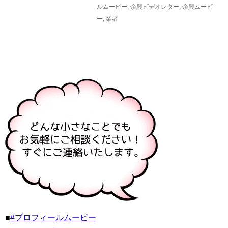
ルムービー
,
余興ビデオレター
,
余興ムービ
ー
,
業者
■
#プロフィールムービー