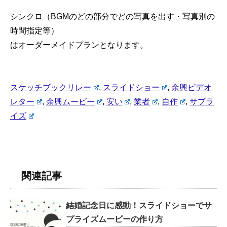
シンクロ（BGMのどの部分でどの写真を出す・写真別の
時間指定等）
はオーダーメイドプランとなります。
スケッチブックリレー
,
スライドショー
,
余興ビデオ
レター
,
余興ムービー
,
安い
,
業者
,
自作
,
サプラ
イズ
関連記事
結婚記念日に感動！スライドショーでサ
プライズムービーの作り方