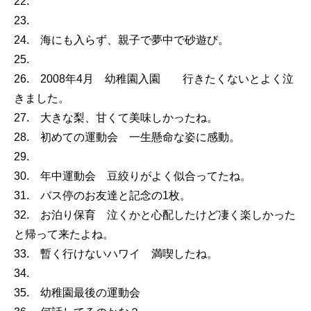
22.
23.
24. 海にも入らず、親子で夢中で砂遊び。
25.
26. 2008年4月 幼稚園入園 行きたくないとよく泣
きました。
27. 大きな梨、甘くて美味しかったね。
28. 初めての運動会 一生懸命な姿に感動。
29.
30. 年中運動会 豆絞りがよく似合ってたね。
31. バス停のお友達と記念の1枚。
32. お泊り保育 泣くかと心配したけど凄く楽しかった
と帰って来たよね。
33. 暫く行けないハワイ 満喫したね。
34.
35. 幼稚園最後の運動会