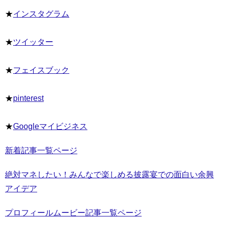
★
インスタグラム
★
ツイッター
★
フェイスブック
★
pinterest
★
Googleマイビジネス
新着記事一覧ページ
絶対マネしたい！みんなで楽しめる披露宴での面白い余興
アイデア
プロフィールムービー記事一覧ページ