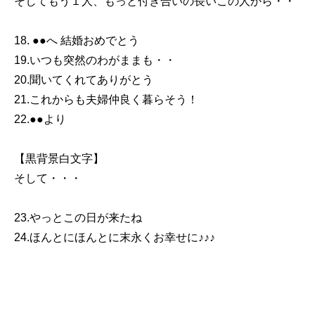
そしてもう１人、もっと付き合いの長いこの人から・・
18. ●●へ 結婚おめでとう
19.いつも突然のわがままも・・
20.聞いてくれてありがとう
21.これからも夫婦仲良く暮らそう！
22.●●より
【黒背景白文字】
そして・・・
23.やっとこの日が来たね
24.ほんとにほんとに末永くお幸せに♪♪♪