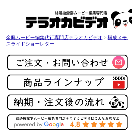
余興ムービー編集代行専門店テラオカビデオ
>
構成メモ-
スライドショーレター