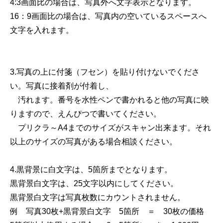
4:3画面比の場合は、写真外へ文字表示となります。
16：9画面比の場合は、写真内の空いているスペースへ
文字を入れます。
3.写真の上に付箋（フセン）を貼り付けないでくださ
い。写真に接着剤が付着し、
汚れます。番号を水性ペンで書かれると他の写真に映
りますので、えんぴつで書いてください。
プリクラ～A4までのサイズがスキャン出来ます。それ
以上のサイズの写真がある場合相談ください。
4.黒背景に白文字は、5箇所までとなります。
黒背景白文字は、25文字以内にしてください。
黒背景白文字は写真枚数にカウントされません。
例 写真30枚+黒背景白文字 5箇所 ＝ 30枚の価格