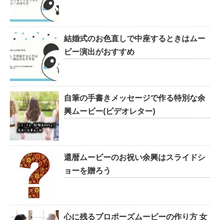
結婚式のお色直しで中座するときはムー
ビー演出がおすすめ
自筆の手書きメッセージで作る特別な余
興ムービー(ビデオレター)
還暦ムービーのお祝い余興はスライドシ
ョーを贈ろう
心に残るプロポーズムービーの作り方 女