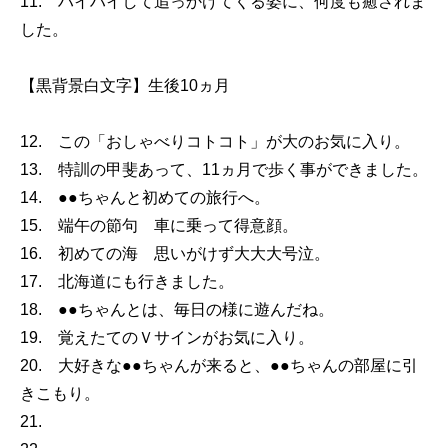
11. ハイハイして追っかけてくる姿に、何度も癒されま
した。
【黒背景白文字】生後10ヵ月
12. この「おしゃべりコトコト」が大のお気に入り。
13. 特訓の甲斐あって、11ヵ月で歩く事ができました。
14. ●●ちゃんと初めての旅行へ。
15. 端午の節句 車に乗って得意顔。
16. 初めての海 思いがけず大大大号泣。
17. 北海道にも行きました。
18. ●●ちゃんとは、毎日の様に遊んだね。
19. 覚えたてのＶサインがお気に入り。
20. 大好きな●●ちゃんが来ると、●●ちゃんの部屋に引
きこもり。
21.