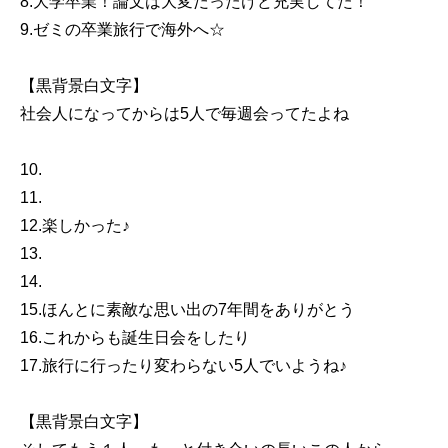
8.大学卒業！論文は大変だったけど充実してた！
9.ゼミの卒業旅行で海外へ☆
【黒背景白文字】
社会人になってからは5人で毎週会ってたよね
10.
11.
12.楽しかった♪
13.
14.
15.ほんとに素敵な思い出の7年間をありがとう
16.これからも誕生日会をしたり
17.旅行に行ったり変わらない5人でいようね♪
【黒背景白文字】