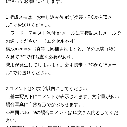
に沿ってお願いいたします。
1.構成メモは、お申し込み後 必ず携帯・PCから”Eメー
ル” でお送りください。
ワード・テキスト添付 or メールに直接記入しメールで
お送りください。（エクセル不可）
構成memoを写真等に同梱されますと、その原稿（紙）
を見てPCで打ち直す必要があり、
費用が発生してしまいます。必ず携帯・PCから”Eメー
ル” でお送りください。
2.コメントは20文字以内にしてください。
（基本写真下にコメントが表示されます。文字量が多い
場合写真に自然な形でかぶらせます。）
※画面比16：9の場合コメントは15文字以内としてくだ
さい。