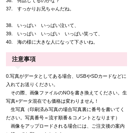
36. 何話してるのかな？
37. すっかりお兄ちゃんだね。
38. いっぱい いっぱい泣いて、
39. いっぱい いっぱい いっぱい笑って、
40. 海の様に大きな人になって下さいね。
注意事項
0.写真がデータとしてある場合、USBやSDカードなどに
入れてお送りください。
その際、画像ファイルのNOを書き換えてください。生
写真+データ混在でも価格は変わりません！
生写真（印刷済み写真の場合写真裏に番号を書いてく
ださい。写真番号＝流す順番＆コメントとなります）
画像をアップロードされる場合には、ご注文後の案内