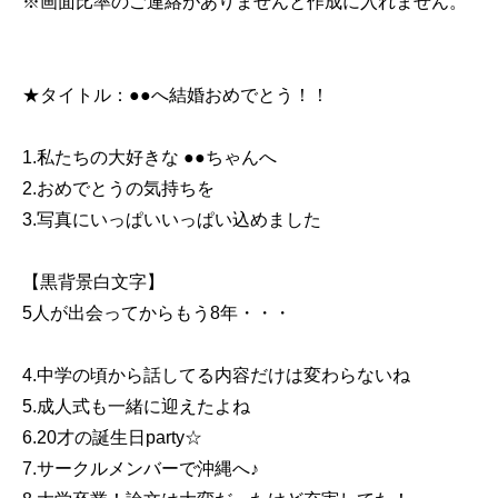
※画面比率のご連絡がありませんと作成に入れません。
★タイトル：●●へ結婚おめでとう！！
1.私たちの大好きな ●●ちゃんへ
2.おめでとうの気持ちを
3.写真にいっぱいいっぱい込めました
【黒背景白文字】
5人が出会ってからもう8年・・・
4.中学の頃から話してる内容だけは変わらないね
5.成人式も一緒に迎えたよね
6.20才の誕生日party☆
7.サークルメンバーで沖縄へ♪