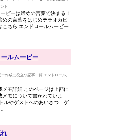
メント
ムービーは締めの言葉で決まる！
締めの言葉をはじめテラオカビ
はこちら エンドロールムービー
ロールムービー
ビー作成に役立つ記事一覧
エンドロール
,
成メモ詳細 このページは上部に
成メモについて書かれていま
イトルやゲストへのあいさつ、ゲ
…
流れ