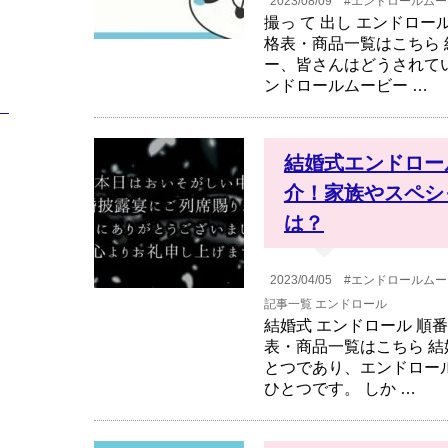
2023/08/09
#エンドロールムー
撮っ て 出し エンドロ
格表・商品一覧はこちら
ー、皆さんはどうされて
ンドロールムービー …
）
結婚式エンドロー
介！家族やスペシ
は？
2023/04/05
#エンドロールムー
記事一覧
エンドロール
結婚式 エンドロール 順
表・商品一覧はこちら 
とつであり、エンドロー
ひとつです。 しか …