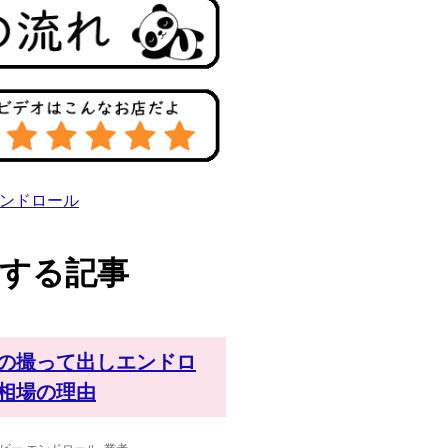
ンドロール
関する記事
の撮って出しエンドロ
相場の理由