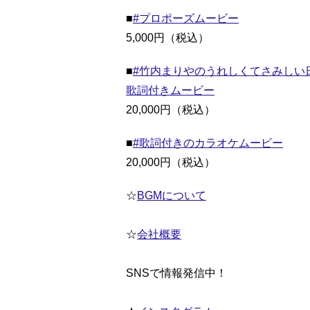
■
#プロポーズムービー
5,000円（税込）
■
#竹内まりやのうれしくてさみしい
歌詞付きムービー
20,000円（税込）
■
#歌詞付きのカラオケムービー
20,000円（税込）
☆
BGMについて
☆
会社概要
SNSで情報発信中！