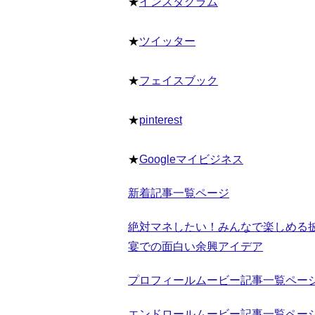
★
インスタグラム
★
ツイッター
★
フェイスブック
★
pinterest
★
Googleマイビジネス
新着記事一覧ページ
絶対マネしたい！みんなで楽しめる
宴での面白い余興アイデア
プロフィールムービー記事一覧ペー
エンドロールムービー記事一覧ペー