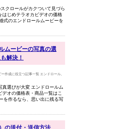
のスクロールがカクついて見づら
をはじめテラオカビデオの価格
結婚式のエンドロールムービーを
ルムービーの写真の選
人も解決！
ビー作成に役立つ記事一覧
エンドロール
,
写真選びが大変 エンドロールム
ビデオの価格表・商品一覧はこ
ビーを作るなら、思い出に残る写
）の送付・送信方法