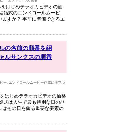
ビー
エンドロール
,
業者
ールをはじめテラオカビデオの価
 結婚式のエンドロールムービ
いますか？ 事前に準備できるエ
ルの名前の順番を紹
ャルサンクスの順番
ビー
,
エンドロールムービー作成に役立つ
番をはじめテラオカビデオの価格
結婚式は人生で最も特別な日のひ
ルはその日を飾る重要な要素の